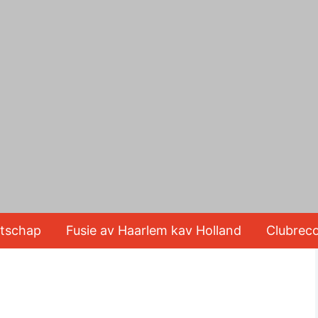
tschap
Fusie av Haarlem kav Holland
Clubrec