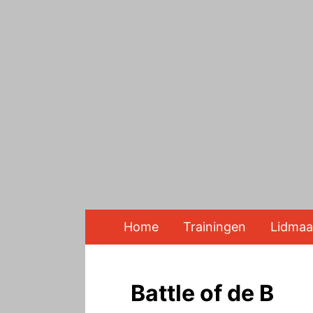
Home
Trainingen
Lidmaa
Battle of de B