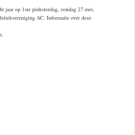
dit jaar op 1ste pinksterdag, zondag 27 mei,
etiekvereniging AC. Informatie over deze
i.