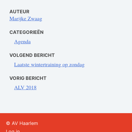
AUTEUR
Marijke Zwaag
CATEGORIEËN
Agenda
VOLGEND BERICHT
Laatste wintertraining op zondag
VORIG BERICHT
ALV 2018
© AV Haarlem
Log in