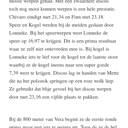
mooie worpen gehad. Met een zwaardere discus
toch nog mooi kunnen werpen is een hele prestatie.
Chivaro eindigt met 21,34 en Finn met 23,18.
Speer en Kogel werden bij de meiden gedaan door
Lonneke. Bij het speerwerpen weet Lonneke de
speer op 16,97 te krijgen. Dit is een prima resultaat
waar ze zelf niet ontevreden mee is. Bij kogel is
Lonneke iets te lief voor de kogel tot de laatste stoot
waarbij ze de kogel ineens naar een super goede
7,39 weet te krijgen. Discus lag in handen van Mette
die na het polsstok springen op een roze wolk liep.
Ze gebruikt dat blije gevoel bij het discus werpen
door met 23,16 een vijfde plaats te pakken.
Bij de 800 meter van Vera begint ze de eerste ronde
prima maar met iets te weinig pit. Toen de ze de bel