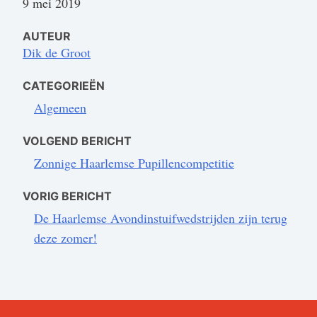
9 mei 2019
AUTEUR
Dik de Groot
CATEGORIEËN
Algemeen
VOLGEND BERICHT
Zonnige Haarlemse Pupillencompetitie
VORIG BERICHT
De Haarlemse Avondinstuifwedstrijden zijn terug
deze zomer!