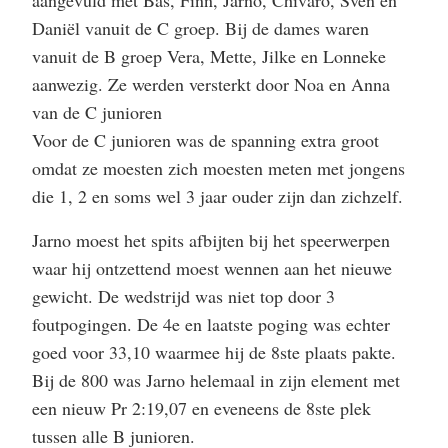
aangevuld met Bas, Finn, Jarno, Chivaro, Sven en
Daniël vanuit de C groep. Bij de dames waren
vanuit de B groep Vera, Mette, Jilke en Lonneke
aanwezig. Ze werden versterkt door Noa en Anna
van de C junioren
Voor de C junioren was de spanning extra groot
omdat ze moesten zich moesten meten met jongens
die 1, 2 en soms wel 3 jaar ouder zijn dan zichzelf.
Jarno moest het spits afbijten bij het speerwerpen
waar hij ontzettend moest wennen aan het nieuwe
gewicht. De wedstrijd was niet top door 3
foutpogingen. De 4e en laatste poging was echter
goed voor 33,10 waarmee hij de 8ste plaats pakte.
Bij de 800 was Jarno helemaal in zijn element met
een nieuw Pr 2:19,07 en eveneens de 8ste plek
tussen alle B junioren.