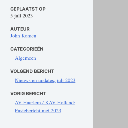
GEPLAATST OP
5 juli 2023
AUTEUR
John Komen
CATEGORIEËN
Algemeen
VOLGEND BERICHT
Nieuws en updates, juli 2023
VORIG BERICHT
AV Haarlem / KAV Holland:
Fusiebericht mei 2023