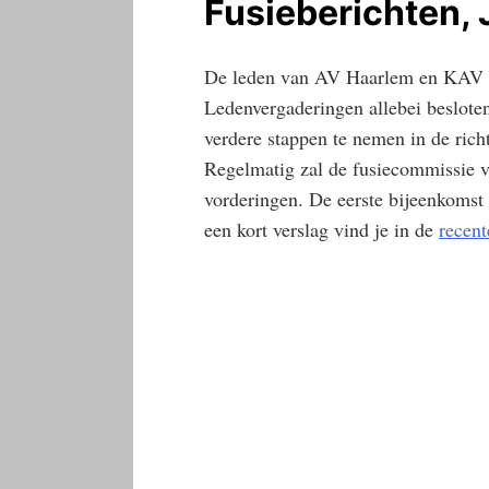
Fusieberichten,
De leden van AV Haarlem en KAV 
Ledenvergaderingen allebei beslot
verdere stappen te nemen in de rich
Regelmatig zal de fusiecommissie ve
vorderingen. De eerste bijeenkomst
een kort verslag vind je in de
recent