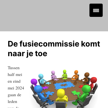
De fusiecommissie komt
naar je toe
Tussen
half mei
en eind
mei 2024
gaan de
leden