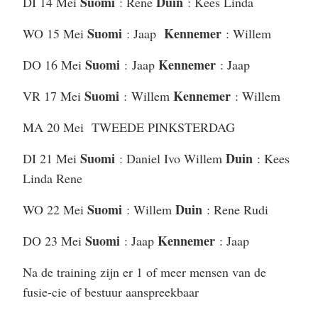
Suomi
Duin
DI 14 Mei
: Rene
: Kees Linda
Suomi
Kennemer
WO 15 Mei
: Jaap
: Willem
Suomi
Kennemer
DO 16 Mei
: Jaap
: Jaap
Suomi
Kennemer
VR 17 Mei
: Willem
: Willem
MA 20 Mei TWEEDE PINKSTERDAG
Suomi
Duin
DI 21 Mei
: Daniel Ivo Willem
: Kees
Linda Rene
Suomi
Duin
WO 22 Mei
: Willem
: Rene Rudi
Suomi
Kennemer
DO 23 Mei
: Jaap
: Jaap
Na de training zijn er 1 of meer mensen van de
fusie-cie of bestuur aanspreekbaar