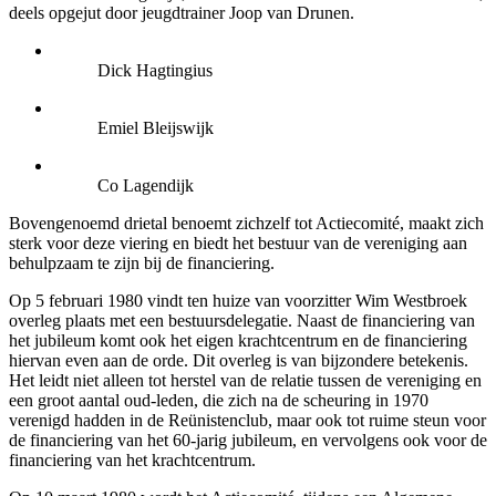
deels opgejut door jeugdtrainer Joop van Drunen.
Dick Hagtingius
Emiel Bleijswijk
Co Lagendijk
Bovengenoemd drietal benoemt zichzelf tot Actiecomité, maakt zich
sterk voor deze viering en biedt het bestuur van de vereniging aan
behulpzaam te zijn bij de financiering.
Op 5 februari 1980 vindt ten huize van voorzitter Wim Westbroek
overleg plaats met een bestuursdelegatie. Naast de financiering van
het jubileum komt ook het eigen krachtcentrum en de financiering
hiervan even aan de orde. Dit overleg is van bijzondere betekenis.
Het leidt niet alleen tot herstel van de relatie tussen de vereniging en
een groot aantal oud-leden, die zich na de scheuring in 1970
verenigd hadden in de Reünistenclub, maar ook tot ruime steun voor
de financiering van het 60-jarig jubileum, en vervolgens ook voor de
financiering van het krachtcentrum.