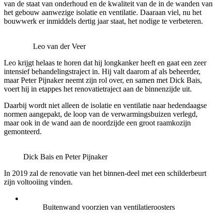
van de staat van onderhoud en de kwaliteit van de in de wanden van
het gebouw aanwezige isolatie en ventilatie. Daaraan viel, nu het
bouwwerk er inmiddels dertig jaar staat, het nodige te verbeteren.
Leo van der Veer
Leo krijgt helaas te horen dat hij longkanker heeft en gaat een zeer
intensief behandelingstraject in. Hij valt daarom af als beheerder,
maar Peter Pijnaker neemt zijn rol over, en samen met Dick Bais,
voert hij in etappes het renovatietraject aan de binnenzijde uit.
Daarbij wordt niet alleen de isolatie en ventilatie naar hedendaagse
normen aangepakt, de loop van de verwarmingsbuizen verlegd,
maar ook in de wand aan de noordzijde een groot raamkozijn
gemonteerd.
Dick Bais en Peter Pijnaker
In 2019 zal de renovatie van het binnen-deel met een schilderbeurt
zijn voltooiing vinden.
Buitenwand voorzien van ventilatieroosters