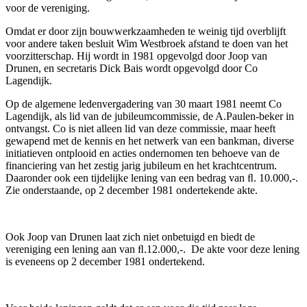
voor de vereniging.
Omdat er door zijn bouwwerkzaamheden te weinig tijd overblijft
voor andere taken besluit Wim Westbroek afstand te doen van het
voorzitterschap. Hij wordt in 1981 opgevolgd door Joop van
Drunen, en secretaris Dick Bais wordt opgevolgd door Co
Lagendijk.
Op de algemene ledenvergadering van 30 maart 1981 neemt Co
Lagendijk, als lid van de jubileumcommissie, de A.Paulen-beker in
ontvangst. Co is niet alleen lid van deze commissie, maar heeft
gewapend met de kennis en het netwerk van een bankman, diverse
initiatieven ontplooid en acties ondernomen ten behoeve van de
financiering van het zestig jarig jubileum en het krachtcentrum.
Daaronder ook een tijdelijke lening van een bedrag van ﬂ. 10.000,-.
Zie onderstaande, op 2 december 1981 ondertekende akte.
Ook Joop van Drunen laat zich niet onbetuigd en biedt de
vereniging een lening aan van ﬂ.12.000,-. De akte voor deze lening
is eveneens op 2 december 1981 ondertekend.