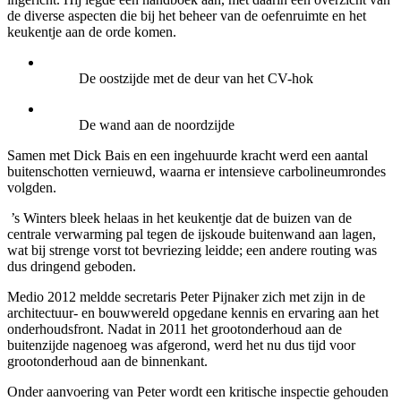
de diverse aspecten die bij het beheer van de oefenruimte en het
keukentje aan de orde komen.
De oostzijde met de deur van het CV-hok
De wand aan de noordzijde
Samen met Dick Bais en een ingehuurde kracht werd een aantal
buitenschotten vernieuwd, waarna er intensieve carbolineumrondes
volgden.
’s Winters bleek helaas in het keukentje dat de buizen van de
centrale verwarming pal tegen de ijskoude buitenwand aan lagen,
wat bij strenge vorst tot bevriezing leidde; een andere routing was
dus dringend geboden.
Medio 2012 meldde secretaris Peter Pijnaker zich met zijn in de
architectuur- en bouwwereld opgedane kennis en ervaring aan het
onderhoudsfront. Nadat in 2011 het grootonderhoud aan de
buitenzijde nagenoeg was afgerond, werd het nu dus tijd voor
grootonderhoud aan de binnenkant.
Onder aanvoering van Peter wordt een kritische inspectie gehouden