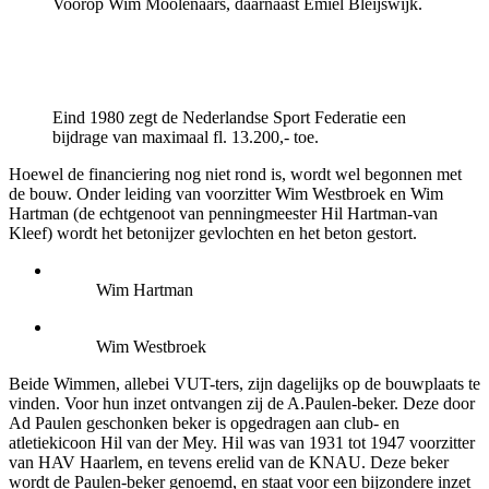
Voorop Wim Moolenaars, daarnaast Emiel Bleijswijk.
Eind 1980 zegt de Nederlandse Sport Federatie een
bijdrage van maximaal fl. 13.200,- toe.
Hoewel de financiering nog niet rond is, wordt wel begonnen met
de bouw. Onder leiding van voorzitter Wim Westbroek en Wim
Hartman (de echtgenoot van penningmeester Hil Hartman-van
Kleef) wordt het betonijzer gevlochten en het beton gestort.
Wim Hartman
Wim Westbroek
Beide Wimmen, allebei VUT-ters, zijn dagelijks op de bouwplaats te
vinden. Voor hun inzet ontvangen zij de A.Paulen-beker. Deze door
Ad Paulen geschonken beker is opgedragen aan club- en
atletiekicoon Hil van der Mey. Hil was van 1931 tot 1947 voorzitter
van HAV Haarlem, en tevens erelid van de KNAU. Deze beker
wordt de Paulen-beker genoemd, en staat voor een bijzondere inzet