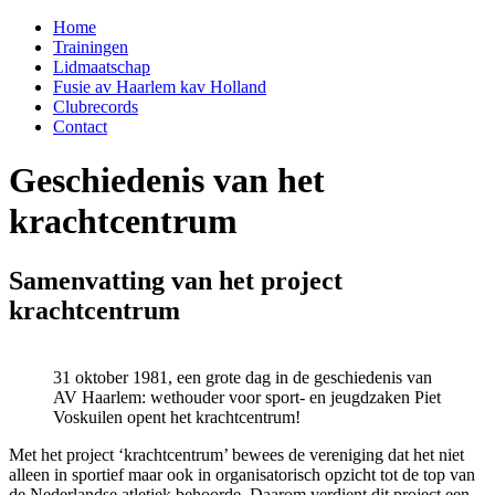
Home
Trainingen
Lidmaatschap
Fusie av Haarlem kav Holland
Clubrecords
Contact
Geschiedenis van het
krachtcentrum
Samenvatting van het project
krachtcentrum
31 oktober 1981, een grote dag in de geschiedenis van
AV Haarlem: wethouder voor sport- en jeugdzaken Piet
Voskuilen opent het krachtcentrum!
Met het project ‘krachtcentrum’ bewees de vereniging dat het niet
alleen in sportief maar ook in organisatorisch opzicht tot de top van
de Nederlandse atletiek behoorde. Daarom verdient dit project een